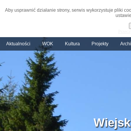
Aby usprawnić działanie strony, serwis wykorzystuje pliki c
ustawie
Przecz
Aktualności
WOK
Kultura
Projekty
Arch
Wiejsk