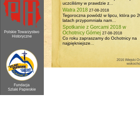
uczciliśmy w prawdzie z...
Watra 2018
27-08-2018
Tegoroczna powódź w lipcu, która po 2
latach przypomniała nam...
Spotkanie z Gorcami 2018 w
Polskie Towarzystwo
Ochotnicy Górnej
27-08-2018
Historyczne
Co roku zapraszamy do Ochotnicy na
najpiękniejsze...
6 sierpnia 2018 - Watra w Ochotnicy 
2016 Wiejski O
wokocho
Fundacja
Szlaki Papieskie