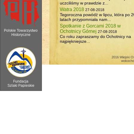
uczciliśmy w prawdzie z...
Watra 2018
27-08-2018
Tegoroczna powódź w lipcu, która po 2
latach przypomniała nam...
Spotkanie z Gorcami 2018 w
Polskie Towarzystwo
Ochotnicy Górnej
27-08-2018
Historyczne
Co roku zapraszamy do Ochotnicy na
najpiękniejsze...
6 sierpnia 2018 - Watra w Ochotnicy 
2016 Wiejski O
wokocho
Fundacja
Szlaki Papieskie