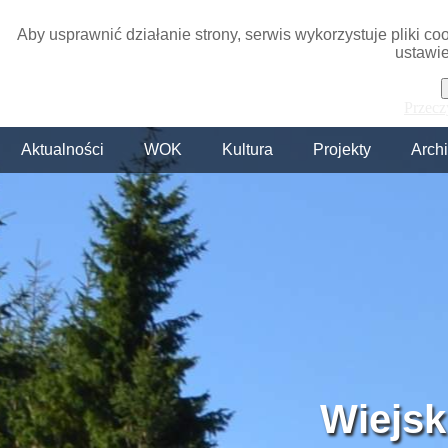
Aby usprawnić działanie strony, serwis wykorzystuje pliki c
ustawie
Przecz
Aktualności
WOK
Kultura
Projekty
Arch
Wiejsk