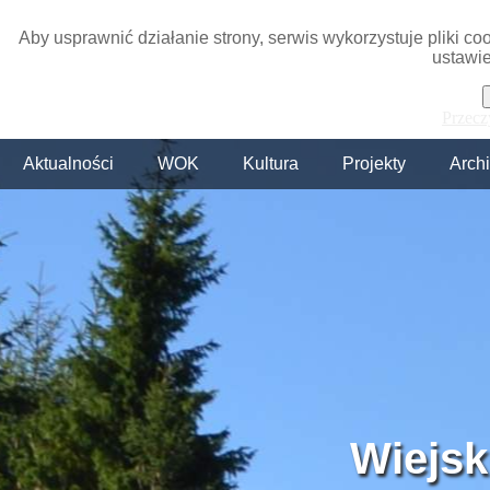
Aby usprawnić działanie strony, serwis wykorzystuje pliki c
ustawie
Przecz
Aktualności
WOK
Kultura
Projekty
Arch
Wiejsk