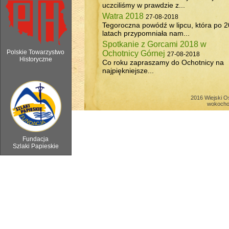
uczciliśmy w prawdzie z...
Watra 2018
27-08-2018
Tegoroczna powódź w lipcu, która po 2
latach przypomniała nam...
Spotkanie z Gorcami 2018 w
Polskie Towarzystwo
Ochotnicy Górnej
27-08-2018
Historyczne
Co roku zapraszamy do Ochotnicy na
najpiękniejsze...
6 sierpnia 2018 - Watra w Ochotnicy 
2016 Wiejski O
wokocho
Fundacja
Szlaki Papieskie