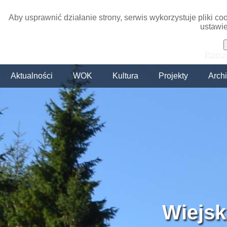
Aby usprawnić działanie strony, serwis wykorzystuje pliki c
ustawie
Przecz
Aktualności
WOK
Kultura
Projekty
Arch
Wiejsk