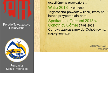
uczciliśmy w prawdzie z...
Watra 2018
27-08-2018
Tegoroczna powódź w lipcu, która po 2
latach przypomniała nam...
Spotkanie z Gorcami 2018 w
Polskie Towarzystwo
Ochotnicy Górnej
27-08-2018
Historyczne
Co roku zapraszamy do Ochotnicy na
najpiękniejsze...
6 sierpnia 2018 - Watra w Ochotnicy 
2016 Wiejski O
wokocho
Fundacja
Szlaki Papieskie