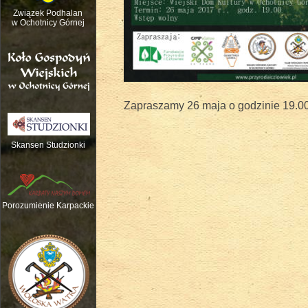
Związek Podhalan
w Ochotnicy Górnej
Zapraszamy 26 maja o godzinie 19.0
Skansen Studzionki
Nauka gry na tradycyjnych instrume
Porozumienie Karpackie