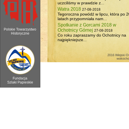
uczciliśmy w prawdzie z...
Watra 2018
27-08-2018
Tegoroczna powódź w lipcu, która po 2
latach przypomniała nam...
Spotkanie z Gorcami 2018 w
Polskie Towarzystwo
Ochotnicy Górnej
27-08-2018
Historyczne
Co roku zapraszamy do Ochotnicy na
najpiękniejsze...
6 sierpnia 2018 - Watra w Ochotnicy 
2016 Wiejski O
wokocho
Fundacja
Szlaki Papieskie