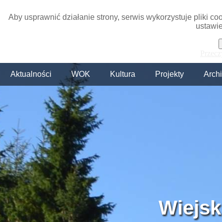
Aby usprawnić działanie strony, serwis wykorzystuje pliki c
ustawie
Przecz
Aktualności
WOK
Kultura
Projekty
Arch
Wiejsk