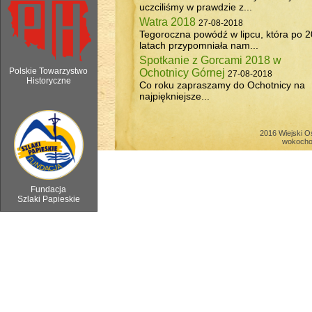
uczciliśmy w prawdzie z...
Watra 2018
27-08-2018
Tegoroczna powódź w lipcu, która po 2
latach przypomniała nam...
Spotkanie z Gorcami 2018 w
Polskie Towarzystwo
Ochotnicy Górnej
27-08-2018
Historyczne
Co roku zapraszamy do Ochotnicy na
najpiękniejsze...
6 sierpnia 2018 - Watra w Ochotnicy 
2016 Wiejski O
wokocho
Fundacja
Szlaki Papieskie