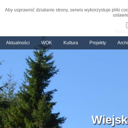
Aby usprawnić działanie strony, serwis wykorzystuje pliki c
ustawie
Przecz
Aktualności
WOK
Kultura
Projekty
Arch
Wiejsk