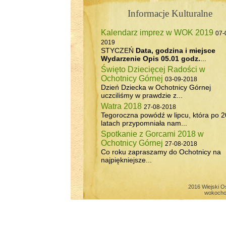
Informacje Kulturalne
Kalendarz imprez w WOK 2019
07-
2019
STYCZEŃ
Data, godzina i miejsce
Wydarzenie
Opis
05.01 godz.
...
Święto Dziecięcej Radości w
Ochotnicy Górnej
03-09-2018
Dzień Dziecka w Ochotnicy Górnej
uczciliśmy w prawdzie z...
Watra 2018
27-08-2018
Tegoroczna powódź w lipcu, która po 2
latach przypomniała nam...
Spotkanie z Gorcami 2018 w
Ochotnicy Górnej
27-08-2018
Co roku zapraszamy do Ochotnicy na
najpiękniejsze...
2016 Wiejski O
wokocho