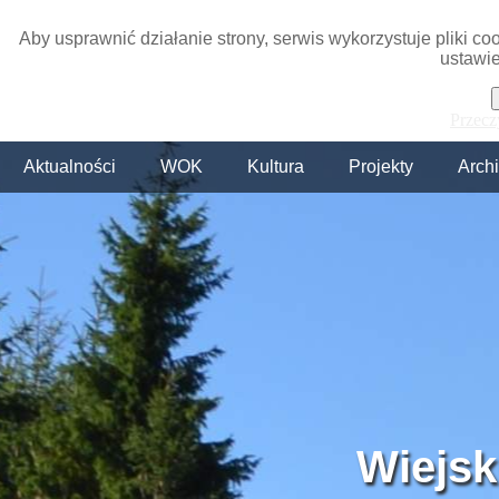
Aby usprawnić działanie strony, serwis wykorzystuje pliki c
ustawie
Przecz
Aktualności
WOK
Kultura
Projekty
Arch
Wiejsk