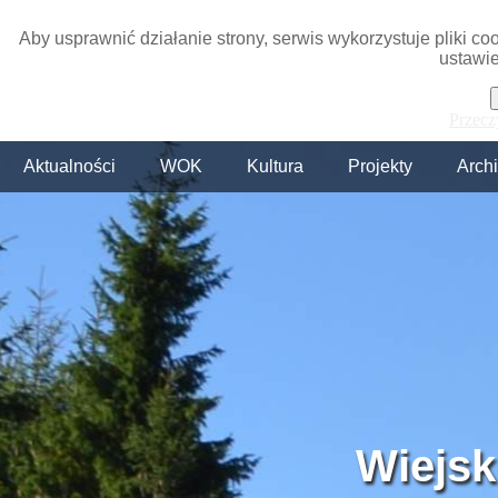
Aby usprawnić działanie strony, serwis wykorzystuje pliki c
ustawie
Przecz
Aktualności
WOK
Kultura
Projekty
Arch
Wiejsk