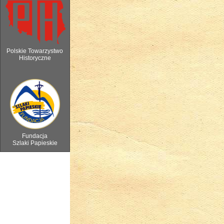
Polskie Towarzystwo
Historyczne
6 sierpnia 2018 - Watra w Ochotnicy 
Fundacja
Szlaki Papieskie