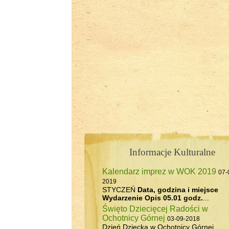
Informacje Kulturalne
Kalendarz imprez w WOK 2019
07-
2019
STYCZEŃ
Data, godzina i miejsce
Wydarzenie
Opis
05.01 godz.
...
Święto Dziecięcej Radości w
Ochotnicy Górnej
03-09-2018
Dzień Dziecka w Ochotnicy Górnej