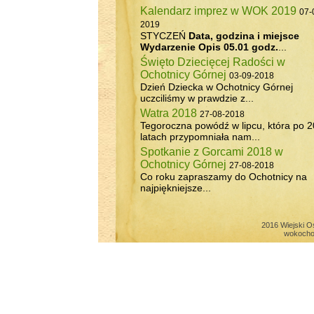
Kalendarz imprez w WOK 2019
07-
2019
STYCZEŃ
Data, godzina i miejsce
Wydarzenie
Opis
05.01 godz.
...
Święto Dziecięcej Radości w
Ochotnicy Górnej
03-09-2018
Dzień Dziecka w Ochotnicy Górnej
uczciliśmy w prawdzie z...
Watra 2018
27-08-2018
Tegoroczna powódź w lipcu, która po 2
latach przypomniała nam...
Spotkanie z Gorcami 2018 w
Ochotnicy Górnej
27-08-2018
Co roku zapraszamy do Ochotnicy na
najpiękniejsze...
2016 Wiejski O
wokocho