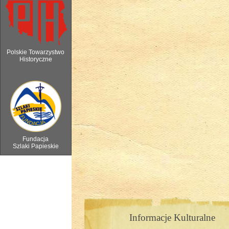
Polskie Towarzystwo
Historyczne
6 sierpnia 2018 - Watra w Ochotnicy 
Fundacja
Szlaki Papieskie
Informacje Kulturalne