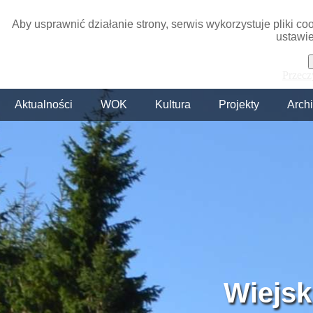
Aby usprawnić działanie strony, serwis wykorzystuje pliki c
ustawie
Przecz
Aktualności
WOK
Kultura
Projekty
Arch
Wiejsk