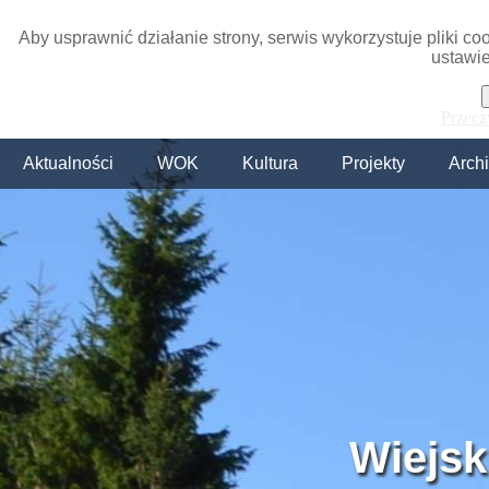
Aby usprawnić działanie strony, serwis wykorzystuje pliki c
ustawie
Przecz
Aktualności
WOK
Kultura
Projekty
Arch
Wiejsk