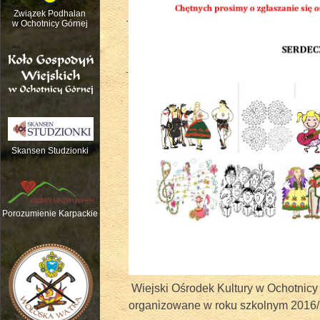
Związek Podhalan
w Ochotnicy Górnej
Skansen Studzionki
Nauka gry na tradycyjnych instrume
Porozumienie Karpackie
Wiejski Ośrodek Kultury w Ochotnicy 
organizowane w roku szkolnym 2016