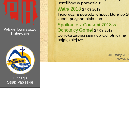
uczciliśmy w prawdzie z...
Watra 2018
27-08-2018
Tegoroczna powódź w lipcu, która po 2
latach przypomniała nam...
Spotkanie z Gorcami 2018 w
Polskie Towarzystwo
Ochotnicy Górnej
27-08-2018
Historyczne
Co roku zapraszamy do Ochotnicy na
najpiękniejsze...
6 sierpnia 2018 - Watra w Ochotnicy 
2016 Wiejski O
wokocho
Fundacja
Szlaki Papieskie