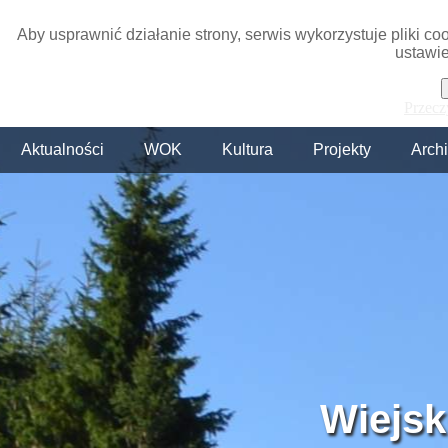
Aby usprawnić działanie strony, serwis wykorzystuje pliki c
ustawie
Przecz
Aktualności
WOK
Kultura
Projekty
Arch
Wiejsk