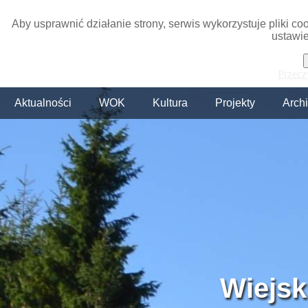
Aby usprawnić działanie strony, serwis wykorzystuje pliki c
ustawie
Przecz
Aktualności
WOK
Kultura
Projekty
Arch
Wiejsk