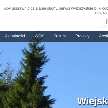
Aby usprawnić działanie strony, serwis wykorzystuje pliki c
ustawie
Przecz
Aktualności
WOK
Kultura
Projekty
Arch
Wiejsk