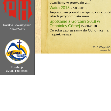
uczciliśmy w prawdzie z...
Watra 2018
27-08-2018
Tegoroczna powódź w lipcu, która po 2
latach przypomniała nam...
Spotkanie z Gorcami 2018 w
Polskie Towarzystwo
Ochotnicy Górnej
27-08-2018
Historyczne
Co roku zapraszamy do Ochotnicy na
najpiękniejsze...
6 sierpnia 2018 - Watra w Ochotnicy 
2016 Wiejski O
wokocho
Fundacja
Szlaki Papieskie