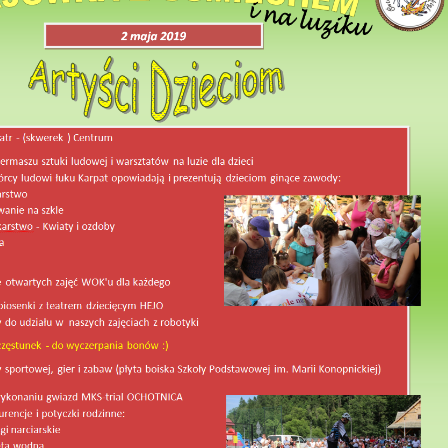
ruchu pasterskiego, 24 czerwiec 2017
adości - Dzień Dziecka 2018