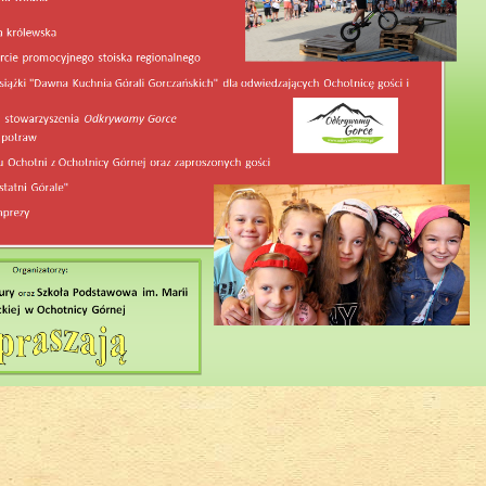
cyjnych instrumentach ludowych w WOK 2018