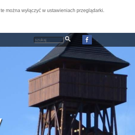
i te można wyłączyć w ustawieniach przeglądarki.
y