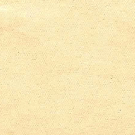
cyjnych instrumentach ludowych w WOK 2018