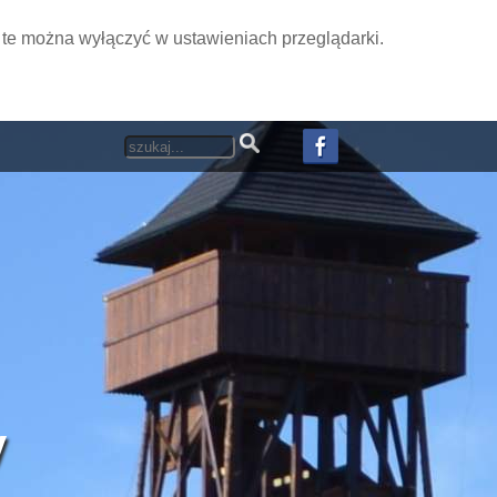
i te można wyłączyć w ustawieniach przeglądarki.
y