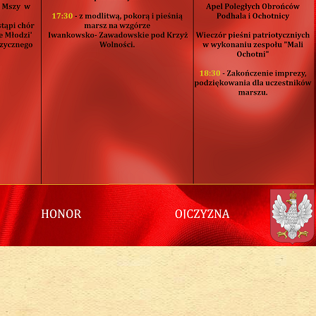
cyjnych instrumentach ludowych w WOK 2018