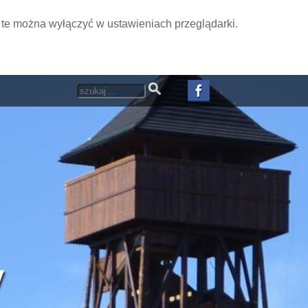
i te można wyłączyć w ustawieniach przeglądarki.
y