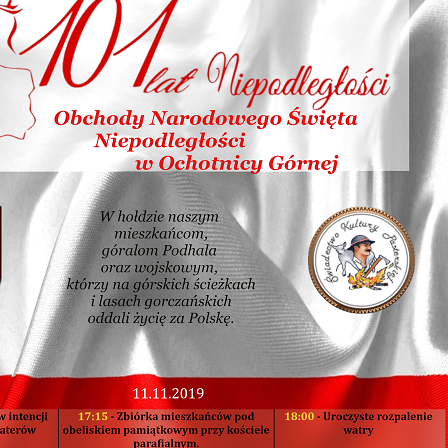
ruchu pasterskiego, 24 czerwiec 2017
adości - Dzień Dziecka 2018