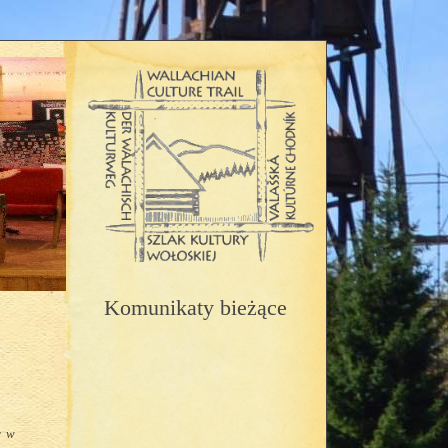
Komunikaty bieżące
y w