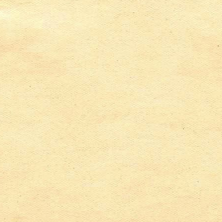
cyjnych instrumentach ludowych w WOK 2018