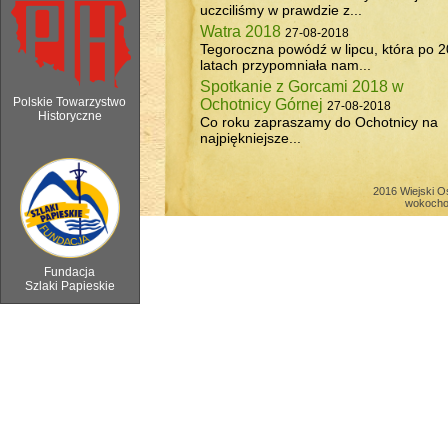
uczciliśmy w prawdzie z...
Watra 2018
27-08-2018
Tegoroczna powódź w lipcu, która po 2
latach przypomniała nam...
Spotkanie z Gorcami 2018 w
Polskie Towarzystwo
Ochotnicy Górnej
27-08-2018
Historyczne
Co roku zapraszamy do Ochotnicy na
najpiękniejsze...
6 sierpnia 2018 - Watra w Ochotnicy 
2016 Wiejski O
wokocho
Fundacja
Szlaki Papieskie