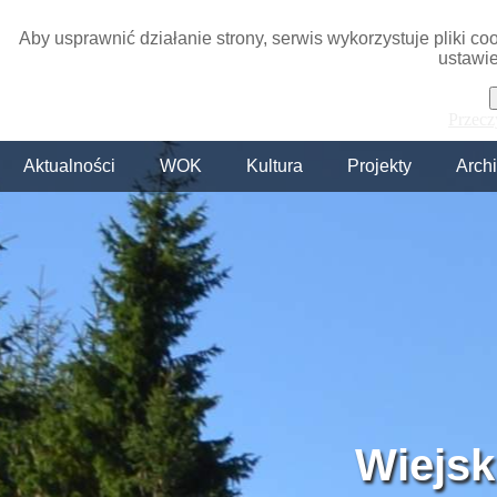
Aby usprawnić działanie strony, serwis wykorzystuje pliki c
ustawie
Przecz
Aktualności
WOK
Kultura
Projekty
Arch
Wiejsk